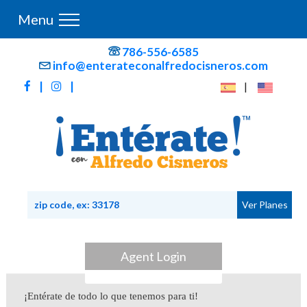
Menu
786-556-6585
info@enterateconalfredocisneros.com
|
|
|
Agent Login
¡Entérate de todo lo que tenemos para ti!