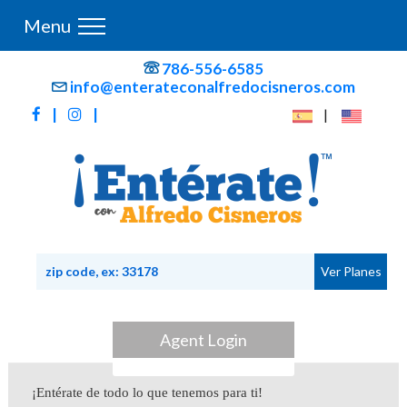
Menu
786-556-6585
info@enterateconalfredocisneros.com
|
|
|
Agent Login
¡Entérate de todo lo que tenemos para ti!